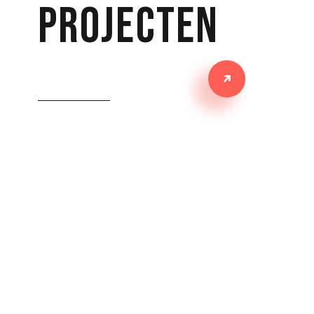
projecten
MARITIME RESEARCH