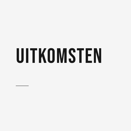
uitkomsten
De animatie kan online en
offline bekeken worden,