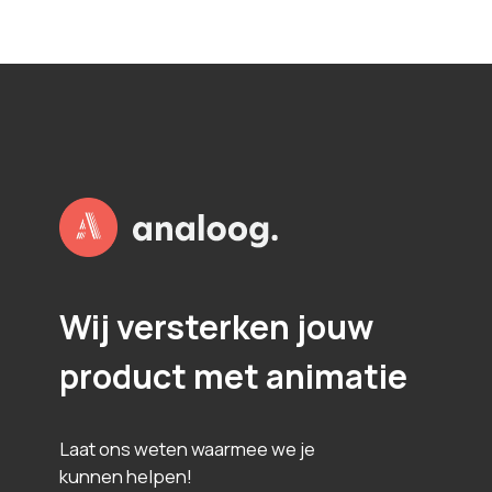
P
L
O
T
S
Wij versterken jouw
product met animatie
Laat ons weten waarmee we je
kunnen helpen!