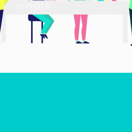
animatie