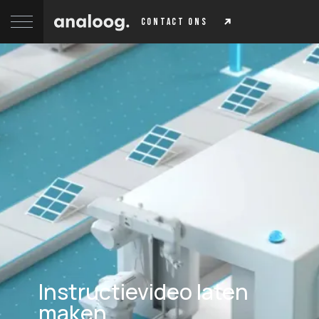
contact ons
Instructievideo laten
maken