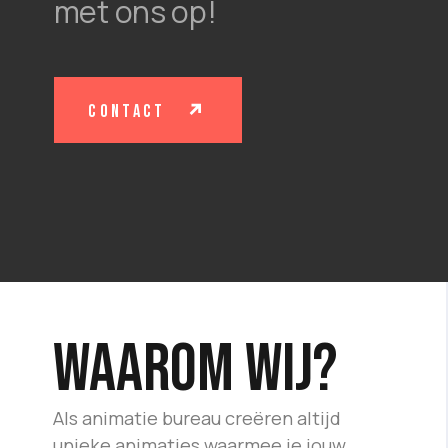
met ons op!
contact
Waarom wij?
Als animatie bureau creëren altijd
unieke animaties waarmee je jouw