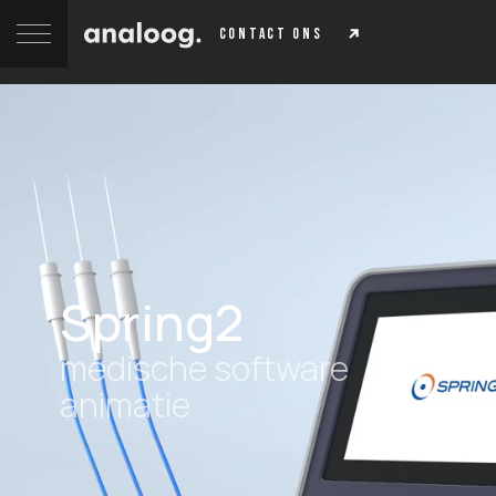
contact ons
Spring2
medische software
animatie