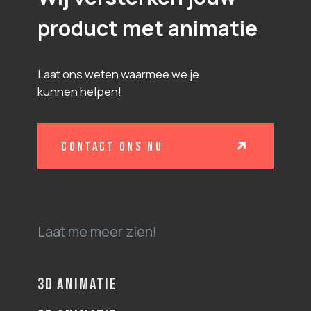
product met animatie
Laat ons weten waarmee we je
kunnen helpen!
contact ons nu
Laat me meer zien!
3D ANIMATIE