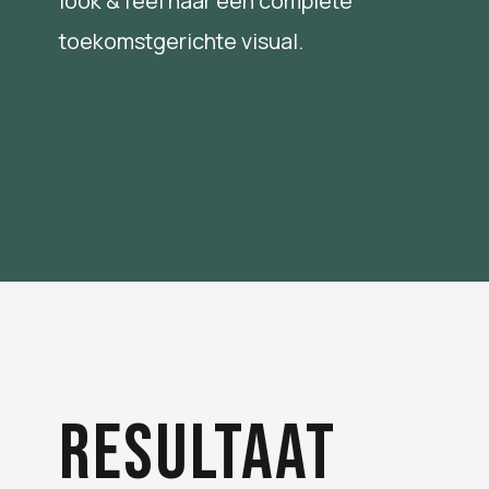
look & feel naar een complete
toekomstgerichte visual.
resultaat